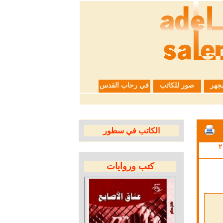
جهر
صور للكاتب
في رحاب القدس
الكاتب في سطور
كتب وروايات